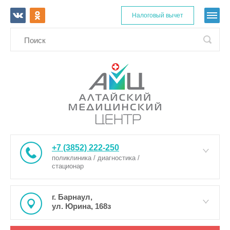
Налоговый вычет
+7 (3852) 222-250
поликлиника / диагностика /
стационар
г. Барнаул,
ул. Юрина, 168з