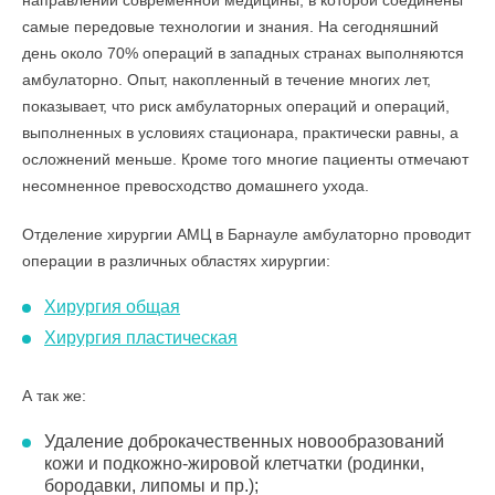
направлений современной медицины, в которой соединены
самые передовые технологии и знания. На сегодняшний
день около 70% операций в западных странах выполняются
амбулаторно. Опыт, накопленный в течение многих лет,
показывает, что риск амбулаторных операций и операций,
выполненных в условиях стационара, практически равны, а
осложнений меньше. Кроме того многие пациенты отмечают
несомненное превосходство домашнего ухода.
Отделение хирургии АМЦ в Барнауле амбулаторно проводит
операции в различных областях хирургии:
Хирургия общая
Хирургия пластическая
А так же:
Удаление доброкачественных новообразований
кожи и подкожно-жировой клетчатки (родинки,
бородавки, липомы и пр.);