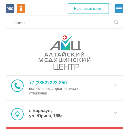
Налоговый вычет
+7 (3852) 222-250
поликлиника / диагностика /
стационар
г. Барнаул,
ул. Юрина, 168з