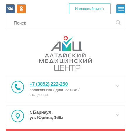
Налоговый вычет
+7 (3852) 222-250
поликлиника / диагностика /
стационар
г. Барнаул,
ул. Юрина, 168з