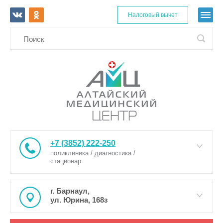
Налоговый вычет
+7 (3852) 222-250
поликлиника / диагностика /
стационар
г. Барнаул,
ул. Юрина, 168з