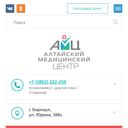
Налоговый вычет
+7 (3852) 222-250
поликлиника / диагностика /
стационар
г. Барнаул,
ул. Юрина, 168з