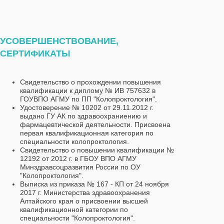
УСОВЕРШЕНСТВОВАНИЕ,
СЕРТИФИКАТЫ
Свидетельство о прохождении повышения
квалификации к диплому № ИВ 757632 в
ГОУВПО АГМУ по ПП "Колопроктология".
Удостоверение № 10202 от 29.11.2012 г.
выдано ГУ АК по здравоохраниению и
фармацевтической деятельности. Присвоена
первая квалификационная категория по
специальности колопроктология.
Свидетельство о повышении квалификации №
12192 от 2012 г. в ГБОУ ВПО АГМУ
Минздравсоцразвития России по ОУ
"Колопроктология".
Выписка из приказа № 167 - КП от 24 ноября
2017 г. Министерства здравоохранения
Алтайского края о присвоении высшей
квалификационной категории по
специальности "Колопроктология".